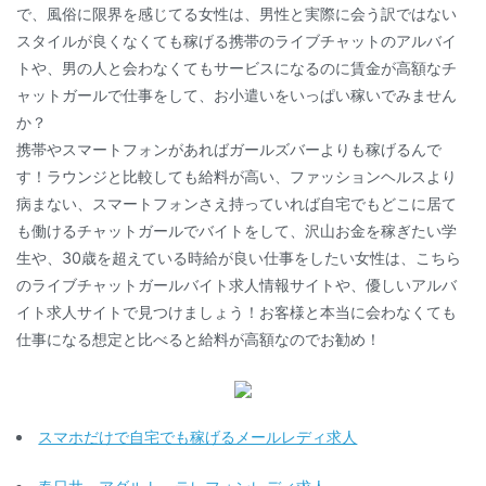
で、風俗に限界を感じてる女性は、男性と実際に会う訳ではない
スタイルが良くなくても稼げる携帯のライブチャットのアルバイ
トや、男の人と会わなくてもサービスになるのに賃金が高額なチ
ャットガールで仕事をして、お小遣いをいっぱい稼いでみません
か？
携帯やスマートフォンがあればガールズバーよりも稼げるんで
す！ラウンジと比較しても給料が高い、ファッションヘルスより
病まない、スマートフォンさえ持っていれば自宅でもどこに居て
も働けるチャットガールでバイトをして、沢山お金を稼ぎたい学
生や、30歳を超えている時給が良い仕事をしたい女性は、こちら
のライブチャットガールバイト求人情報サイトや、優しいアルバ
イト求人サイトで見つけましょう！お客様と本当に会わなくても
仕事になる想定と比べると給料が高額なのでお勧め！
スマホだけで自宅でも稼げるメールレディ求人