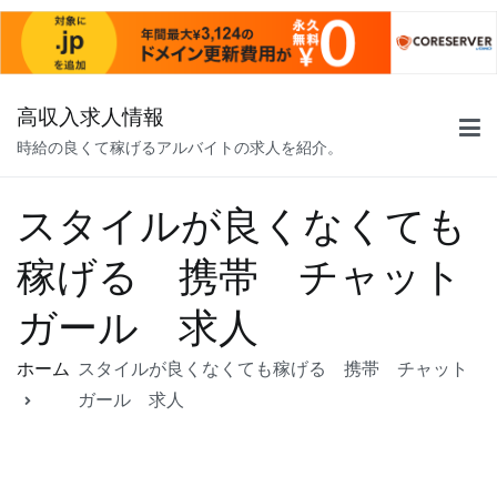
コ
高収入求人情報
ン
時給の良くて稼げるアルバイトの求人を紹介。
テ
ン
ツ
スタイルが良くなくても
へ
稼げる 携帯 チャット
ス
キ
ガール 求人
ッ
プ
ホーム
スタイルが良くなくても稼げる 携帯 チャット
ガール 求人