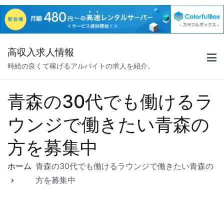
コ
高収入求人情報
ン
時給の良くて稼げるアルバイトの求人を紹介。
テ
ン
ツ
青森の30代でも働けるラ
へ
ウンジで働きたい青森の
ス
キ
方を募集中
ッ
プ
ホーム
青森の30代でも働けるラウンジで働きたい青森の
方を募集中