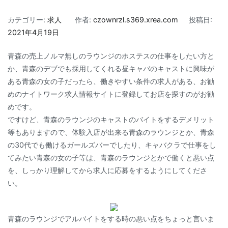
カテゴリー:
求人
作者:
czownrzl.s369.xrea.com
投稿日:
2021年4月19日
青森の売上ノルマ無しのラウンジのホステスの仕事をしたい方と
か、青森のデブでも採用してくれる昼キャバのキャストに興味が
ある青森の女の子だったら、働きやすい条件の求人がある、お勧
めのナイトワーク求人情報サイトに登録してお店を探すのがお勧
めです。
ですけど、青森のラウンジのキャストのバイトをするデメリット
等もありますので、体験入店が出来る青森のラウンジとか、青森
の30代でも働けるガールズバーでしたり、キャバクラで仕事をし
てみたい青森の女の子等は、青森のラウンジとかで働くと悪い点
を、しっかり理解してから求人に応募をするようにしてくださ
い。
青森のラウンジでアルバイトをする時の悪い点をちょっと言いま