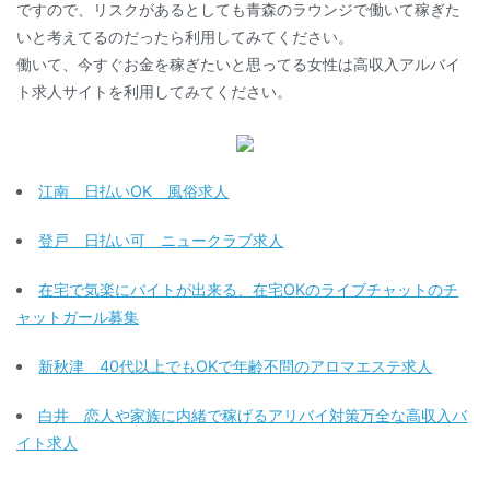
ですので、リスクがあるとしても青森のラウンジで働いて稼ぎた
いと考えてるのだったら利用してみてください。
働いて、今すぐお金を稼ぎたいと思ってる女性は高収入アルバイ
ト求人サイトを利用してみてください。
江南 日払いOK 風俗求人
登戸 日払い可 ニュークラブ求人
在宅で気楽にバイトが出来る、在宅OKのライブチャットのチ
ャットガール募集
新秋津 40代以上でもOKで年齢不問のアロマエステ求人
白井 恋人や家族に内緒で稼げるアリバイ対策万全な高収入バ
イト求人